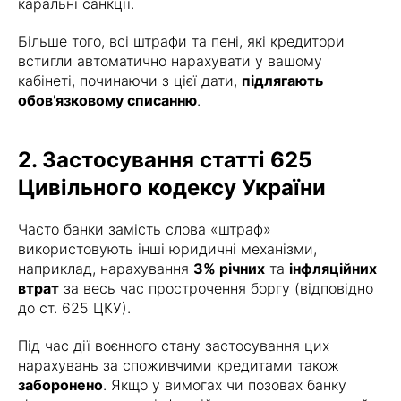
каральні санкції.
Більше того, всі штрафи та пені, які кредитори
встигли автоматично нарахувати у вашому
кабінеті, починаючи з цієї дати,
підлягають
обов’язковому списанню
.
2. Застосування статті 625
Цивільного кодексу України
Часто банки замість слова «штраф»
використовують інші юридичні механізми,
наприклад, нарахування
3% річних
та
інфляційних
втрат
за весь час прострочення боргу (відповідно
до ст. 625 ЦКУ).
Під час дії воєнного стану застосування цих
нарахувань за споживчими кредитами також
заборонено
. Якщо у вимогах чи позовах банку