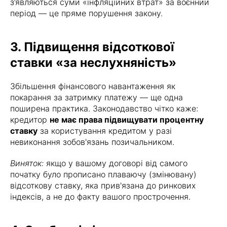
з’являються суми «інфляційних втрат» за воєнний
період — це пряме порушення закону.
3. Підвищення відсоткової
ставки «за неслухняність»
Збільшення фінансового навантаження як
покарання за затримку платежу — ще одна
поширена практика. Законодавство чітко каже:
кредитор
не має права підвищувати процентну
ставку
за користування кредитом у разі
невиконання зобов'язань позичальником.
Виняток:
якщо у вашому договорі від самого
початку було прописано плаваючу (змінювану)
відсоткову ставку, яка прив'язана до ринкових
індексів, а не до факту вашого прострочення.