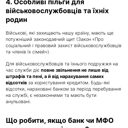
4. Особливі пільги для
військовослужбовців та їхніх
родин
Військові, які захищають нашу країну, мають ще
потужніший законодавчий щит (Закон «Про
соціальний і правовий захист військовослужбовців
та членів їх сімей»).
Для військовослужбовців та їхнього подружжя на
час служби діє
повне звільнення не лише від
штрафів та пені, а й від нарахування самих
відсотків
за користування кредитом. Будь-які
відсотки, нараховані банком за період перебування
на службі, є незаконними та мають бути
анульовані.
Що робити, якщо банк чи МФО