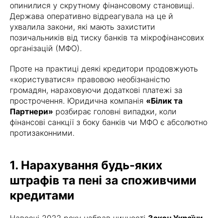
опинилися у скрутному фінансовому становищі.
Держава оперативно відреагувала на це й
ухвалила закони, які мають захистити
позичальників від тиску банків та мікрофінансових
організацій (МФО).
Проте на практиці деякі кредитори продовжують
«користуватися» правовою необізнаністю
громадян, нараховуючи додаткові платежі за
прострочення. Юридична компанія
«Білик та
Партнери»
розбирає головні випадки, коли
фінансові санкції з боку банків чи МФО є абсолютно
протизаконними.
1. Нарахування будь-яких
штрафів та пені за споживчими
кредитами