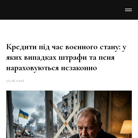
Кредити під час воєнного стану: у
яких випадках штрафи та пеня
нараховуються незаконно
20.06.2026