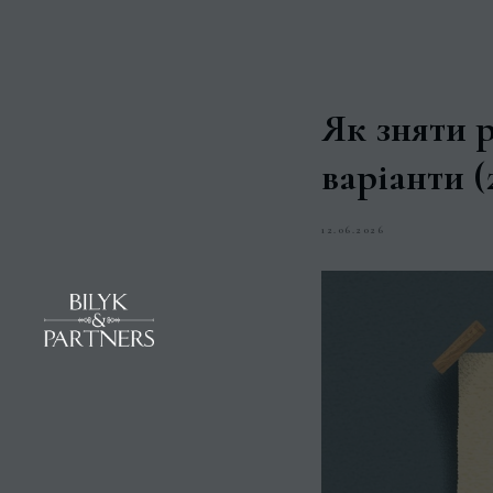
Як зняти 
варіанти (
12.06.2026