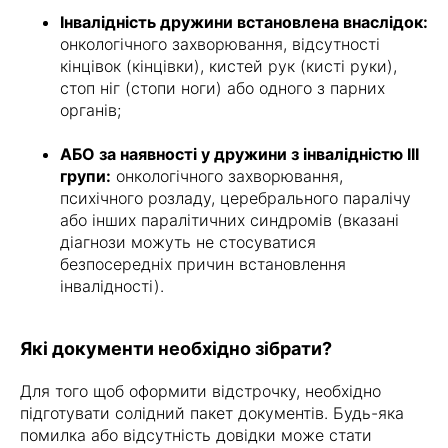
Інвалідність дружини встановлена внаслідок:
онкологічного захворювання, відсутності
кінцівок (кінцівки), кистей рук (кисті руки),
стоп ніг (стопи ноги) або одного з парних
органів;
АБО за наявності у дружини з інвалідністю ІІІ
групи:
онкологічного захворювання,
психічного розладу, церебрального паралічу
або інших паралітичних синдромів (вказані
діагнози можуть не стосуватися
безпосередніх причин встановлення
інвалідності).
Які документи необхідно зібрати?
Для того щоб оформити відстрочку, необхідно
підготувати солідний пакет документів. Будь-яка
помилка або відсутність довідки може стати