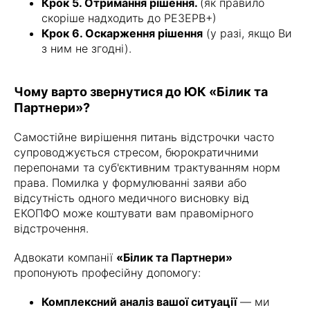
Крок 5. Отримання рішення.
(як правило
скоріше надходить до РЕЗЕРВ+)
Крок 6. Оскарження рішення
(у разі, якщо Ви
з ним не згодні).
Чому варто звернутися до ЮК «Білик та
Партнери»?
Самостійне вирішення питань відстрочки часто
супроводжується стресом, бюрократичними
перепонами та суб'єктивним трактуванням норм
права. Помилка у формулюванні заяви або
відсутність одного медичного висновку від
ЕКОПФО може коштувати вам правомірного
відстрочення.
Адвокати компанії
«Білик та Партнери»
пропонують професійну допомогу:
Комплексний аналіз вашої ситуації
— ми