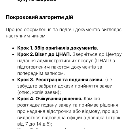
Покроковий алгоритм дій
Процес оформлення та подачі документів виглядає
наступним чином:
Крок 1. Збір оригіналів документів.
Крок 2. Візит до ЦНАП.
Зверніться до Центру
надання адміністративних послуг (ЦНАП) з
підготовленим пакетом документів за
попереднім записом.
Крок 3. Реєстрація та подання заяви.
(не
забудьте забрати докази прийняття заяви
(опис, копія заяви);
Крок 4. Очікування рішення.
Комісія
розглядає подану заяву та приймає рішення
про надання відстрочки або відмову, про що
видається відповідна офіційна довідка (строк
від 7 до 14 діб);