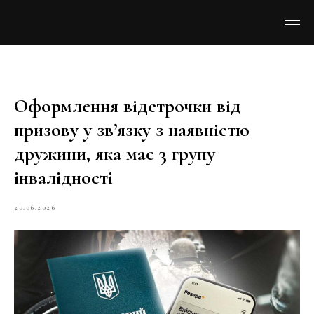
Оформлення відстрочки від
призову у звʼязку з наявністю
дружини, яка має 3 групу
інвалідності
20.06.2026