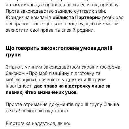
автоматично дає право на звільнення від призову.
Проте законодавство зазнало суттєвих змін.
Юридична компанія
«Білик та Партнери»
розбирає
всі правові тонкощі цього процесу, щоб ви змогли
захистити свої права та спокій родини.
Що говорить закон: головна умова для ІІІ
групи
Згідно з чинним законодавством України (зокрема,
Законом «Про мобілізаційну підготовку та
мобілізацію»), наявність у дружини ІІІ групи
інвалідності
дає право на відстрочку лише за
певних, чітко визначених умов
.
Просте отримання документів про ІІІ групу більше
не є абсолютною підставою.
Відстрочка надається, якщо: