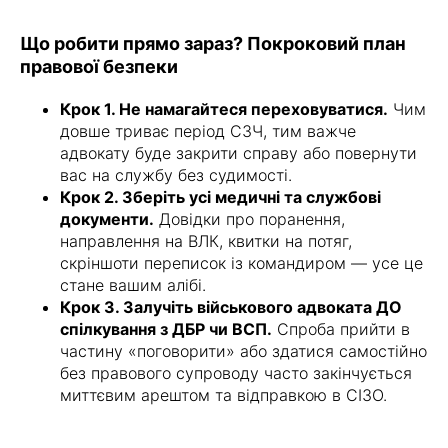
Що робити прямо зараз? Покроковий план
правової безпеки
Крок 1. Не намагайтеся переховуватися.
Чим
довше триває період СЗЧ, тим важче
адвокату буде закрити справу або повернути
вас на службу без судимості.
Крок 2. Зберіть усі медичні та службові
документи.
Довідки про поранення,
направлення на ВЛК, квитки на потяг,
скріншоти переписок із командиром — усе це
стане вашим алібі.
Крок 3. Залучіть військового адвоката ДО
спілкування з ДБР чи ВСП.
Спроба прийти в
частину «поговорити» або здатися самостійно
без правового супроводу часто закінчується
миттєвим арештом та відправкою в СІЗО.