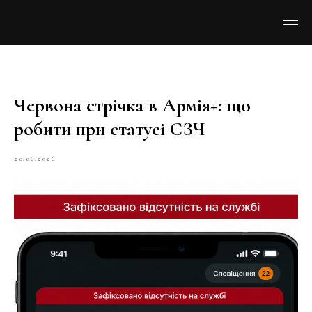
Червона стрічка в Армія+: що
робити при статусі СЗЧ
20.06.2026