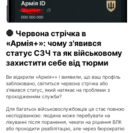
🛑 Червона стрічка в
«Армія+»: чому з'явився
статус СЗЧ та як військовому
захистити себе від тюрми
Ви відкрили «Армія+» і виявили, що ваш профіль
заблоковано, світиться червона стрічка або
з'явився статус, який натякає на проблеми з
проходженням служби?
Для багатьох військовослужбовців це стає повною
несподіванкою: людина може перебувати на
лікуванні після поранення, чекати на рішення ВЛК
або проходити реабілітацію, але через бюрократію