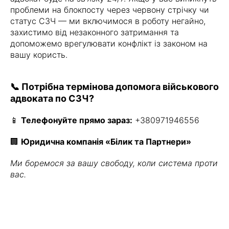
проблеми на блокпосту через червону стрічку чи
статус СЗЧ — ми включимося в роботу негайно,
захистимо від незаконного затримання та
допоможемо врегулювати конфлікт із законом на
вашу користь.
📞 Потрібна термінова допомога військового
адвоката по СЗЧ?
📱
Телефонуйте прямо зараз:
+380971946556
🏢
Юридична компанія «Білик та Партнери»
Ми боремося за вашу свободу, коли система проти
вас.