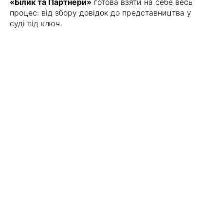
«Білик та Партнери»
готова взяти на себе весь
процес: від збору довідок до представництва у
суді під ключ.