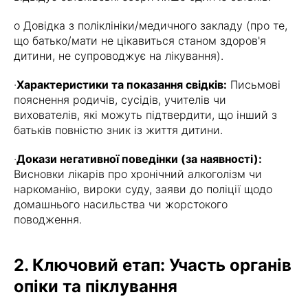
o Довідка з поліклініки/медичного закладу (про те,
що батько/мати не цікавиться станом здоров'я
дитини, не супроводжує на лікування).
·
Характеристики та показання свідків:
Письмові
пояснення родичів, сусідів, учителів чи
вихователів, які можуть підтвердити, що інший з
батьків повністю зник із життя дитини.
·
Докази негативної поведінки (за наявності):
Висновки лікарів про хронічний алкоголізм чи
наркоманію, вироки суду, заяви до поліції щодо
домашнього насильства чи жорстокого
поводження.
2. Ключовий етап: Участь органів
опіки та піклування