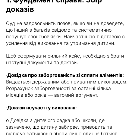
доказів
Суд не задовольнить позов, якщо ви не доведете,
що інший з батьків свідомо та систематично
порушує свої обов'язки. Найчастішою підставою є
ухилення від виховання та утримання дитини.
Щоб сформувати сильний кейс, необхідно зібрати
наступні документи та докази:
·
Довідка про заборгованість зі сплати аліментів:
Видається державним або приватним виконавцем.
Розрахунок заборгованості за останні кілька
місяців або років — вагомий аргумент.
·
Докази неучасті у вихованні:
o Довідка з дитячого садка або школи, де
зазначено, що дитину забирає, приводить та
відвідує батьківські збори лише один із батьків.