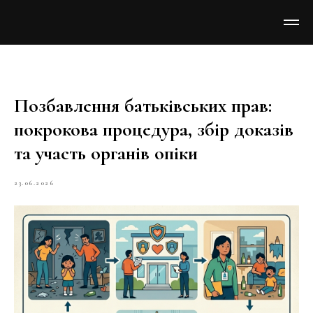
Позбавлення батьківських прав:
покрокова процедура, збір доказів
та участь органів опіки
23.06.2026