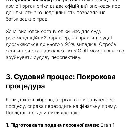
комісії орган опіки видає офіційний висновок про
доцільність або недоцільність позбавлення
батьківських прав.
Хоча висновок органу опіки має для суду
рекомендаційний характер, на практиці судді
дослухаються до нього у 95% випадків. Спроба
обійти цей етап або конфлікт з ООП може повністю
зруйнувати судову перспективу.
3. Судовий процес: Покрокова
процедура
Коли докази зібрано, а орган опіки залучено до
процесу, справа переходить на фінальну пряму.
Послідовність дій виглядає так:
1. Підготовка та подача позовної заяви:
Етап 1.