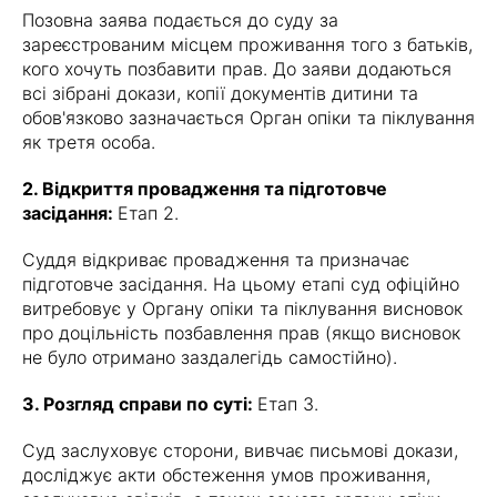
Позовна заява подається до суду за
зареєстрованим місцем проживання того з батьків,
кого хочуть позбавити прав. До заяви додаються
всі зібрані докази, копії документів дитини та
обов'язково зазначається Орган опіки та піклування
як третя особа.
2. Відкриття провадження та підготовче
засідання:
Етап 2.
Суддя відкриває провадження та призначає
підготовче засідання. На цьому етапі суд офіційно
витребовує у Органу опіки та піклування висновок
про доцільність позбавлення прав (якщо висновок
не було отримано заздалегідь самостійно).
3. Розгляд справи по суті:
Етап 3.
Суд заслуховує сторони, вивчає письмові докази,
досліджує акти обстеження умов проживання,