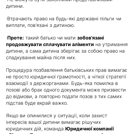
дитини.
·Втрачають право на будь-які державні пільги чи
виплати, пов'язані з дитиною.
·
Проте:
такий батько чи мати
зобов'язані
продовжувати сплачувати аліменти
на утримання
дитини, а сама дитина зберігає за собою право на
спадкування майна після них.
Процедура позбавлення батьківських прав вимагає
не просто юридичної грамотності, а чіткої стратегії
взаємодії з держорганами. Будь-яка помилка в
позові або брак одного документа може призвести
до відмови, а повторно подати позов з тих самих
підстав буде вкрай важко.
Якщо ви опинилися у ситуації, коли захист
інтересів вашої дитини вимагає рішучих
юридичних дій, команда
Юридичної компанії