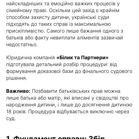
найскладніших та емоційно важких процесів у
сімейному праві. Оскільки цей захід є крайнім
способом захисту дитини, українські суди
підходять до таких справ із максимальною
прискіпливістю. Самого лише бажання одного з
батьків або факту невиплати аліментів зазвичай
недостатньо.
Юридична компанія
«Білик та Партнери»
підготувала детальний розбір процедури: від
формування доказової бази до фінального судового
рішення.
Важливо:
Позбавити батьківських прав можна
лише батька або матір, які вписані у свідоцтві про
народження дитини, і лише до досягнення дитиною
18 років. Процедура відбувається виключно через
суд.
1. Фундамент справи: Збір