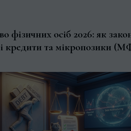
о фізичних осіб 2026: як зако
сі кредити та мікропозики (